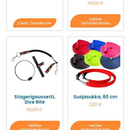
59,00
€
Valitse
Lisää Ostoskoriin
Vaihtoehdoista
Stagerigaussetti,
Suojasukka, 60 cm
Dive Rite
2,00
€
65,00
€
Valitse
Valitse
Vaihtoehdoista
Vaihtoehdoista