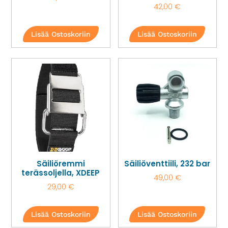
42,00
€
Lisää Ostoskoriin
Lisää Ostoskoriin
Säiliöremmi
Säiliöventtiili, 232 bar
terässoljella, XDEEP
49,00
€
29,00
€
Lisää Ostoskoriin
Lisää Ostoskoriin