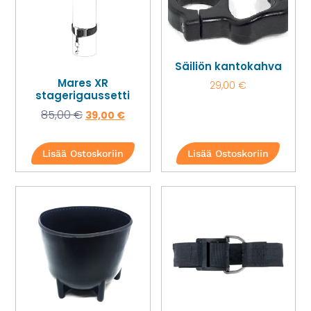
Säiliön kantokahva
Mares XR
29,00
€
stagerigaussetti
85,00
€
39,00
€
Lisää Ostoskoriin
Lisää Ostoskoriin