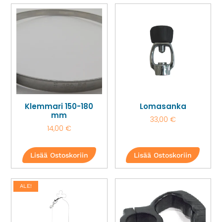
Klemmari 150-180
Lomasanka
mm
33,00
€
14,00
€
Lisää Ostoskoriin
Lisää Ostoskoriin
ALE!