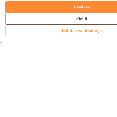
Hyväksy
Kiellä
Hallitse vaihtoehtoja