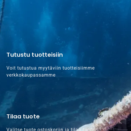
Tutustu tuotteisiin
Voit tutustua myytäviin tuotteisiimme
verkkokaupassamme
Tilaa tuote
Valitse tuote ostoskoriin ja tilaa tuote