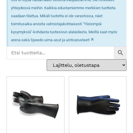
yhteydessä meihin. Kaikkia edustamiemme merkkien tuotteita
saadaan tilattua. Mikäli tuotetta ei ole varastossa, näet
toimitusaika-arvioita valmistajakohtaisesti "Yleisimpiä
kysymyksiä"-kohdasta tuotesivun alalaidasta. Meiltä saat myös
×
arena sekä Speedo uima-asut ja uintivarusteet!