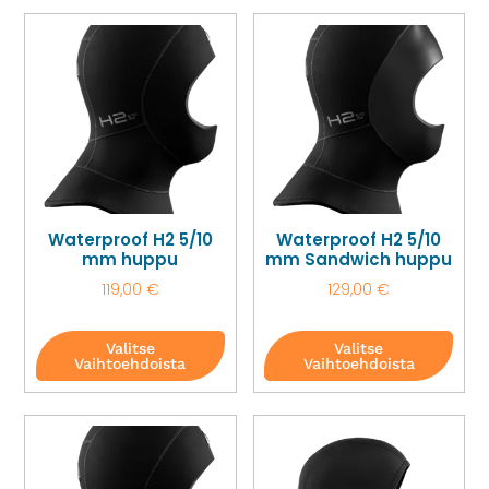
Waterproof H2 5/10
Waterproof H2 5/10
mm huppu
mm Sandwich huppu
119,00
€
129,00
€
Valitse
Valitse
Vaihtoehdoista
Vaihtoehdoista