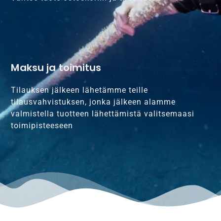
Maksu ja toimitus
Tilauksen jälkeen lähetämme teille
tilausvahvistuksen, jonka jälkeen alamme
valmistella tuotteen lähettämistä valitsemaasi
toimipisteeseen