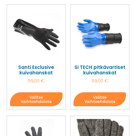
Santi Exclusive
SI TECH pitkävartiset
kuivahanskat
kuivahanskat
59,00
€
59,00
€
Valitse
Valitse
Vaihtoehdoista
Vaihtoehdoista