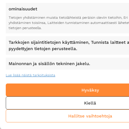
ominaisuudet
Tietojen yhdistäminen muista tietolähteistä peräisin oleviin tietoihin, Eri 
yhdistäminen toisiinsa, Laitteiden tunnistaminen automaattisesti lähete
tietojen perusteella.
Tarkkojen sijaintitietojen käyttäminen, Tunnista laitteet a
pyydettyjen tietojen perusteella.
Mainonnan ja sisällön tekninen jakelu.
Lue lisää näistä tarkoituksista
Hyväksy
Kiellä
Hallitse vaihtoehtoja