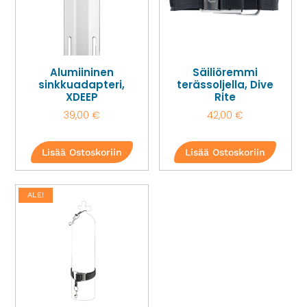
Alumiininen
Säiliöremmi
sinkkuadapteri,
terässoljella, Dive
XDEEP
Rite
39,00
€
42,00
€
Lisää Ostoskoriin
Lisää Ostoskoriin
ALE!