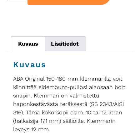
Kuvaus
Lisätiedot
Kuvaus
ABA Original 150-180 mm klemmarilla voit
kiinnittää sidemount-pullosi alaosaan bolt
snapin. Klemmari on valmistettu
haponkestävästä teräksestä (SS 2343/AISI
316). Tämä koko sopii esim. 10 tai 12 litran
(halkaisija 171 mm) säiliöille. Klemmarin
leveys 12 mm.