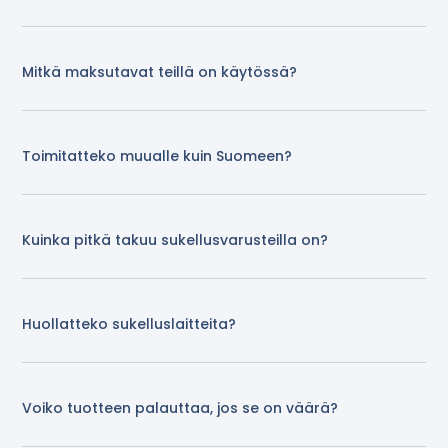
Mitkä maksutavat teillä on käytössä?
Toimitatteko muualle kuin Suomeen?
Kuinka pitkä takuu sukellusvarusteilla on?
Huollatteko sukelluslaitteita?
Voiko tuotteen palauttaa, jos se on väärä?