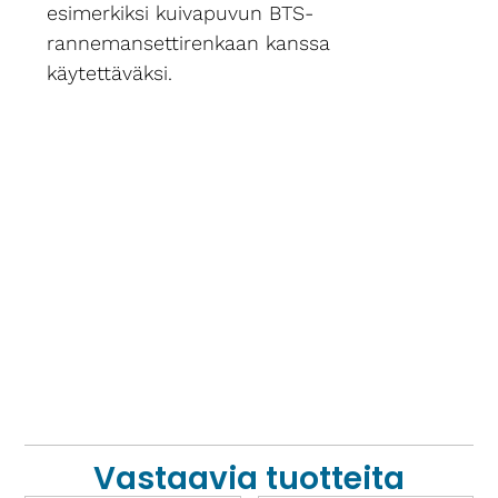
esimerkiksi kuivapuvun BTS-
rannemansettirenkaan kanssa
käytettäväksi.
Vastaavia tuotteita