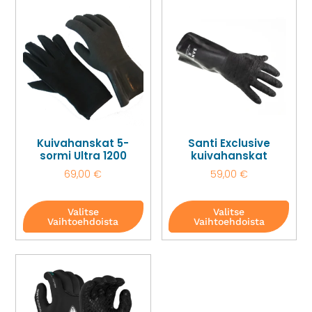
Kuivahanskat 5-
Santi Exclusive
sormi Ultra 1200
kuivahanskat
69,00
€
59,00
€
Valitse
Valitse
Vaihtoehdoista
Vaihtoehdoista