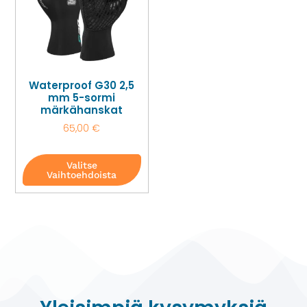
Waterproof G30 2,5
mm 5-sormi
märkähanskat
65,00
€
Valitse
Vaihtoehdoista