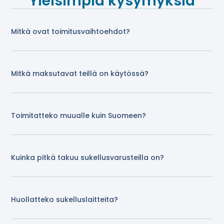
Yleisimpiä kysymyksiä
Mitkä ovat toimitusvaihtoehdot?
Mitkä maksutavat teillä on käytössä?
Toimitatteko muualle kuin Suomeen?
Kuinka pitkä takuu sukellusvarusteilla on?
Huollatteko sukelluslaitteita?