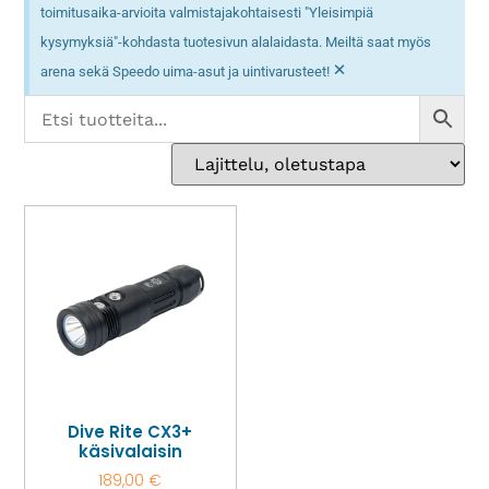
toimitusaika-arvioita valmistajakohtaisesti "Yleisimpiä
kysymyksiä"-kohdasta tuotesivun alalaidasta. Meiltä saat myös
×
arena sekä Speedo uima-asut ja uintivarusteet!
Dive Rite CX3+
käsivalaisin
189,00
€