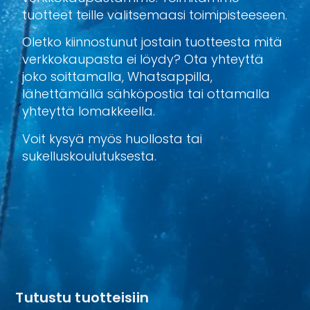
tuotteet teille valitsemaasi toimipisteeseen.
Oletko kiinnostunut jostain tuotteesta mitä
verkkokaupasta ei löydy? Ota yhteyttä
joko soittamalla, Whatsappilla,
lähettämällä sähköpostia tai ottamalla
yhteyttä lomakkeella.
Voit kysyä myös huollosta tai
sukelluskoulutuksesta.
Tutustu tuotteisiin