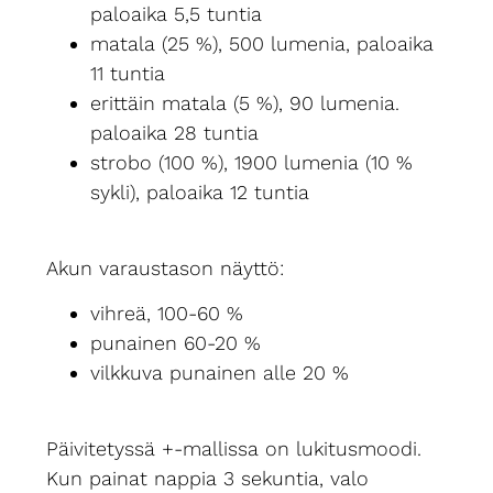
paloaika 5,5 tuntia
matala (25 %), 500 lumenia, paloaika
11 tuntia
erittäin matala (5 %), 90 lumenia.
paloaika 28 tuntia
strobo (100 %), 1900 lumenia (10 %
sykli), paloaika 12 tuntia
Akun varaustason näyttö:
vihreä, 100-60 %
punainen 60-20 %
vilkkuva punainen alle 20 %
Päivitetyssä +-mallissa on lukitusmoodi.
Kun painat nappia 3 sekuntia, valo