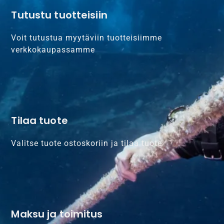
Tutustu tuotteisiin
Voit tutustua myytäviin tuotteisiimme
verkkokaupassamme
Tilaa tuote
Valitse tuote ostoskoriin ja tilaa tuote
Maksu ja toimitus