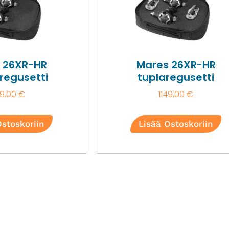
 26XR-HR
Mares 26XR-HR
regusetti
tuplaregusetti
9,00
€
1149,00
€
Ostoskoriin
Lisää Ostoskoriin