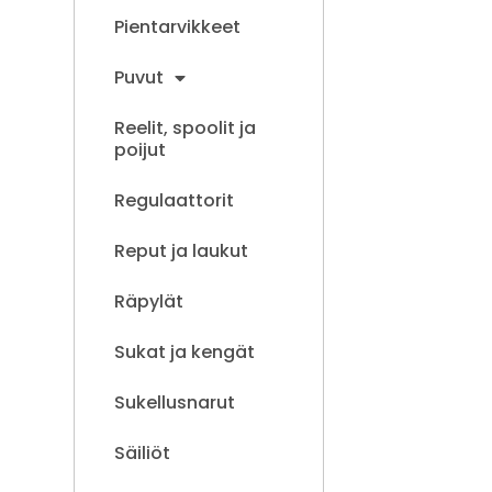
Pientarvikkeet
Puvut
Reelit, spoolit ja
poijut
Regulaattorit
Reput ja laukut
Räpylät
Sukat ja kengät
Sukellusnarut
Säiliöt