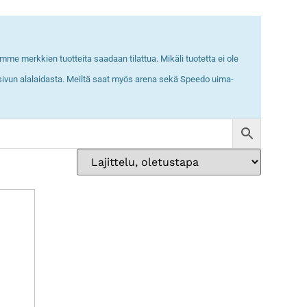
e merkkien tuotteita saadaan tilattua. Mikäli tuotetta ei ole
esivun alalaidasta. Meiltä saat myös arena sekä Speedo uima-