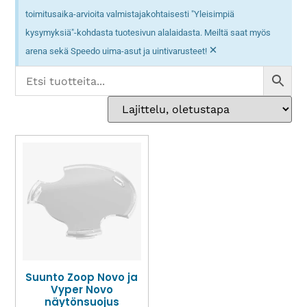
toimitusaika-arvioita valmistajakohtaisesti "Yleisimpiä
kysymyksiä"-kohdasta tuotesivun alalaidasta. Meiltä saat myös
×
arena sekä Speedo uima-asut ja uintivarusteet!
Suunto Zoop Novo ja
Vyper Novo
näytönsuojus