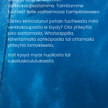
verkkokaupastamme. Toimitamme
tuotteet teille valitsemaasi toimipisteeseen.
Oletko kiinnostunut jostain tuotteesta mitä
verkkokaupasta ei löydy? Ota yhteyttä
joko soittamalla, Whatsappilla,
lähettämällä sähköpostia tai ottamalla
yhteyttä lomakkeella.
Voit kysyä myös huollosta tai
sukelluskoulutuksesta.