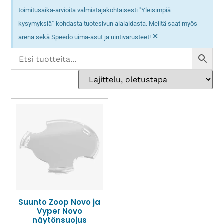
toimitusaika-arvioita valmistajakohtaisesti "Yleisimpiä
kysymyksiä"-kohdasta tuotesivun alalaidasta. Meiltä saat myös
×
arena sekä Speedo uima-asut ja uintivarusteet!
Suunto Zoop Novo ja
Vyper Novo
näytönsuojus