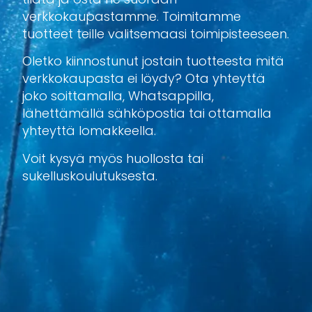
verkkokaupastamme. Toimitamme
tuotteet teille valitsemaasi toimipisteeseen.
Oletko kiinnostunut jostain tuotteesta mitä
verkkokaupasta ei löydy? Ota yhteyttä
joko soittamalla, Whatsappilla,
lähettämällä sähköpostia tai ottamalla
yhteyttä lomakkeella.
Voit kysyä myös huollosta tai
sukelluskoulutuksesta.