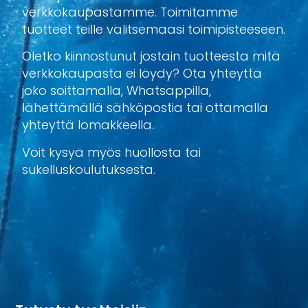
verkkokaupastamme. Toimitamme
tuotteet teille valitsemaasi toimipisteeseen.
Oletko kiinnostunut jostain tuotteesta mitä
verkkokaupasta ei löydy? Ota yhteyttä
joko soittamalla, Whatsappilla,
lähettämällä sähköpostia tai ottamalla
yhteyttä lomakkeella.
Voit kysyä myös huollosta tai
sukelluskoulutuksesta.