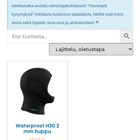
toimitusaika-arvioita valmistajakohtaisesti "Yleisimpiä
kysymyksiä"-kohdasta tuotesivun alalaidasta. Meiltä saat myös
×
arena sekä Speedo uima-asut ja uintivarusteet!
Waterproof H30 2
mm huppu
45,00
€