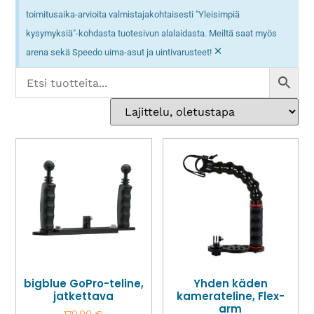
toimitusaika-arvioita valmistajakohtaisesti "Yleisimpiä
kysymyksiä"-kohdasta tuotesivun alalaidasta. Meiltä saat myös
×
arena sekä Speedo uima-asut ja uintivarusteet!
bigblue GoPro-teline,
Yhden käden
jatkettava
kamerateline, Flex-
arm