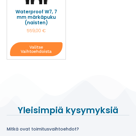
Waterproof W7, 7
mm märkäpuku
(naisten)
559,00
€
Valitse
Vaihtoehdoista
Yleisimpiä kysymyksiä
Mitkä ovat toimitusvaihtoehdot?