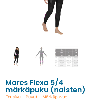
Mares Flexa 5/4
märkäpuku (naisten)
Etusivu
/
Puvut
/
Märkäpuvut
/ Mares Flexa
5/4 märkäpuku (naisten)