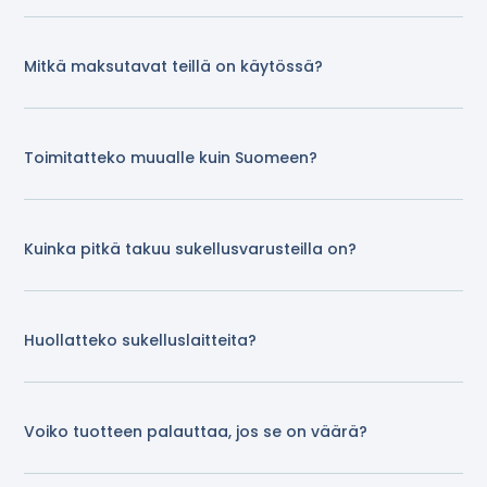
Mitkä maksutavat teillä on käytössä?
Toimitatteko muualle kuin Suomeen?
Kuinka pitkä takuu sukellusvarusteilla on?
Huollatteko sukelluslaitteita?
Voiko tuotteen palauttaa, jos se on väärä?