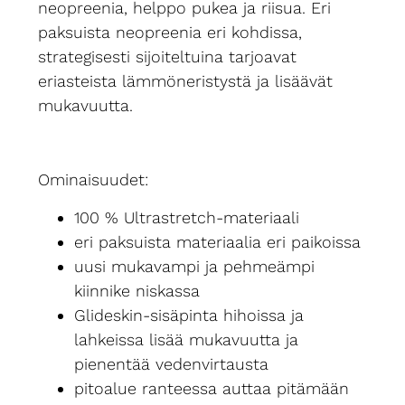
neopreenia, helppo pukea ja riisua. Eri
paksuista neopreenia eri kohdissa,
strategisesti sijoiteltuina tarjoavat
eriasteista lämmöneristystä ja lisäävät
mukavuutta.
Ominaisuudet:
100 % Ultrastretch-materiaali
eri paksuista materiaalia eri paikoissa
uusi mukavampi ja pehmeämpi
kiinnike niskassa
Glideskin-sisäpinta hihoissa ja
lahkeissa lisää mukavuutta ja
pienentää vedenvirtausta
pitoalue ranteessa auttaa pitämään