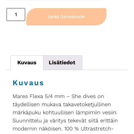
Lisää Ostoskoriin
Kuvaus
Lisätiedot
Kuvaus
Mares Flexa 5/4 mm – She dives on
täydellisen mukava takavetoketjullinen
märkäpuku kohtuullisen lämpimiin vesiin.
Suunnittelu ja väritys tekevät siitä erittäin
modernin näköisen. 100 % Ultrastretch-