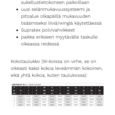
sukellustietokoneen paikoillaan
uusi selänmukavuussysteemi ja
pitoalue olkapäillä mukavuuden
lisäämiseksi liiviä/wingiä käytettäessä
Supratex polvivahvikkeet
paikka erikseen myytävälle taskulle
oikeassa reidessä
Kokotaulukko (W-koissa on virhe, se on
oikeasti kaksi kokoa leveämmän kokoinen,
eikä yhtä kokoa, kuten taulukossa):