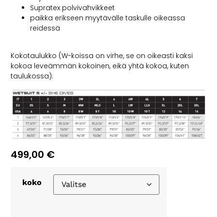
Supratex polvivahvikkeet
paikka erikseen myytävälle taskulle oikeassa
reidessä
Kokotaulukko (W-koissa on virhe, se on oikeasti kaksi
kokoa leveämmän kokoinen, eikä yhtä kokoa, kuten
taulukossa):
499,00
€
koko