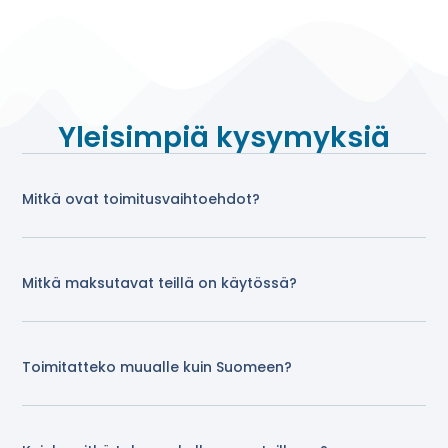
Yleisimpiä kysymyksiä
Mitkä ovat toimitusvaihtoehdot?
Mitkä maksutavat teillä on käytössä?
Toimitatteko muualle kuin Suomeen?