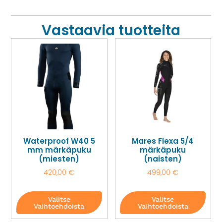
Vastaavia tuotteita
Waterproof W40 5
Mares Flexa 5/4
mm märkäpuku
märkäpuku
(miesten)
(naisten)
420,00
€
499,00
€
Valitse
Valitse
Vaihtoehdoista
Vaihtoehdoista