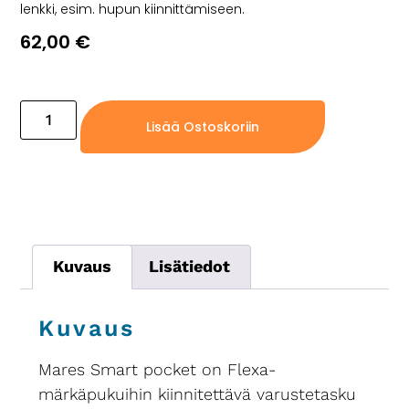
lenkki, esim. hupun kiinnittämiseen.
62,00
€
Ei varastossa, vain jälkitoimituksena
Lisää Ostoskoriin
Kuvaus
Lisätiedot
Kuvaus
Mares Smart pocket on Flexa-
märkäpukuihin kiinnitettävä varustetasku