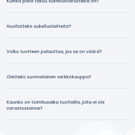
Kuinka pitkä takuu sukellusvarusteilla on?
Huollatteko sukelluslaitteita?
Voiko tuotteen palauttaa, jos se on väärä?
Oletteko suomalainen verkkokauppa?
Kaunko on toimitusaika tuotteilla, joita ei ole
varastossanne?