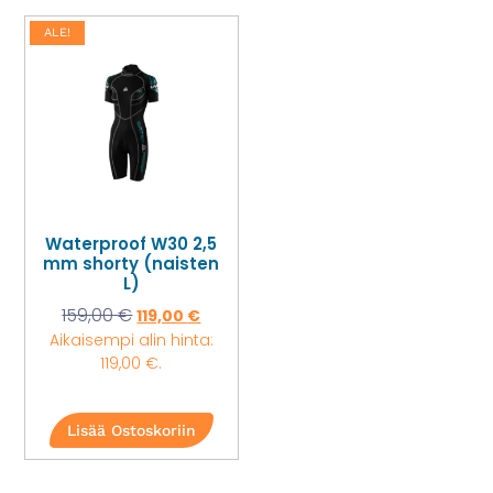
ALE!
Waterproof W30 2,5
mm shorty (naisten
L)
159,00
€
119,00
€
Aikaisempi alin hinta:
119,00
€
.
Lisää Ostoskoriin