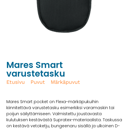
Mares Smart
varustetasku
Etusivu
/
Puvut
/
Märkäpuvut
/ Mares Smart
varustetasku
Mares Smart pocket on Flexa-märkäpukuihin
kiinnitettävä varustetasku esimerkiksi varamaskin tai
poijun säilyttämiseen. Valmistettu joustavasta
kulutuksen kestävästä Supratex-materiaalista. Taskussa
on kestävä vetoketju, bungeenaru sisällä ja ulkoinen D-