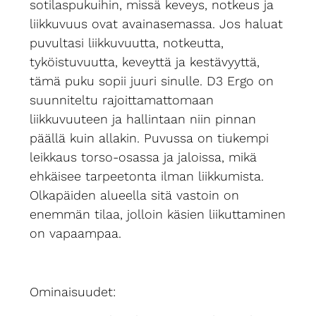
sotilaspukuihin, missä keveys, notkeus ja
liikkuvuus ovat avainasemassa. Jos haluat
puvultasi liikkuvuutta, notkeutta,
tyköistuvuutta, keveyttä ja kestävyyttä,
tämä puku sopii juuri sinulle. D3 Ergo on
suunniteltu rajoittamattomaan
liikkuvuuteen ja hallintaan niin pinnan
päällä kuin allakin. Puvussa on tiukempi
leikkaus torso-osassa ja jaloissa, mikä
ehkäisee tarpeetonta ilman liikkumista.
Olkapäiden alueella sitä vastoin on
enemmän tilaa, jolloin käsien liikuttaminen
on vapaampaa.
Ominaisuudet: