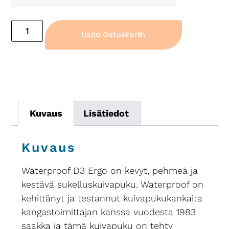
Lisää Ostoskoriin
Kuvaus
Lisätiedot
Kuvaus
Waterproof D3 Ergo on kevyt, pehmeä ja
kestävä sukelluskuivapuku. Waterproof on
kehittänyt ja testannut kuivapukukankaita
kangastoimittajan kanssa vuodesta 1983
saakka ja tämä kuivapuku on tehty