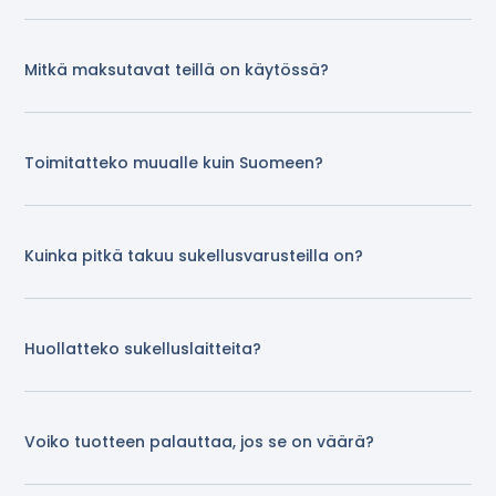
Mitkä maksutavat teillä on käytössä?
Toimitatteko muualle kuin Suomeen?
Kuinka pitkä takuu sukellusvarusteilla on?
Huollatteko sukelluslaitteita?
Voiko tuotteen palauttaa, jos se on väärä?