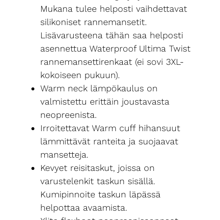
Mukana tulee helposti vaihdettavat
silikoniset rannemansetit.
Lisävarusteena tähän saa helposti
asennettua Waterproof Ultima Twist
rannemansettirenkaat (ei sovi 3XL-
kokoiseen pukuun).
Warm neck lämpökaulus on
valmistettu erittäin joustavasta
neopreenista.
Irroitettavat Warm cuff hihansuut
lämmittävät ranteita ja suojaavat
mansetteja.
Kevyet reisitaskut, joissa on
varustelenkit taskun sisällä.
Kumipinnoite taskun läpässä
helpottaa avaamista.