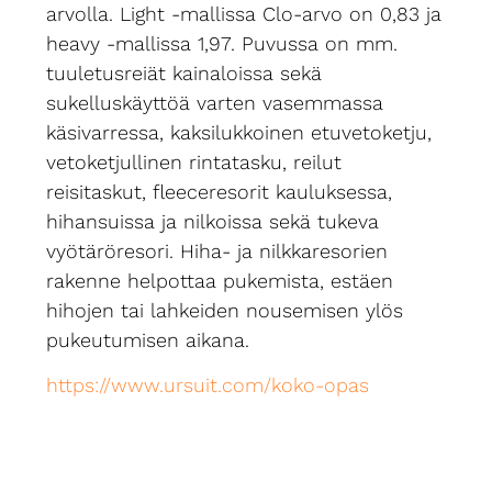
arvolla. Light -mallissa Clo-arvo on 0,83 ja
heavy -mallissa 1,97. Puvussa on mm.
tuuletusreiät kainaloissa sekä
sukelluskäyttöä varten vasemmassa
käsivarressa, kaksilukkoinen etuvetoketju,
vetoketjullinen rintatasku, reilut
reisitaskut, fleeceresorit kauluksessa,
hihansuissa ja nilkoissa sekä tukeva
vyötäröresori. Hiha- ja nilkkaresorien
rakenne helpottaa pukemista, estäen
hihojen tai lahkeiden nousemisen ylös
pukeutumisen aikana.
https://www.ursuit.com/koko-opas