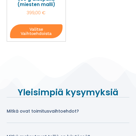
(miesten malli)
399,00
€
Valitse
Vaihtoehdoista
Yleisimpiä kysymyksiä
Mitkä ovat toimitusvaihtoehdot?