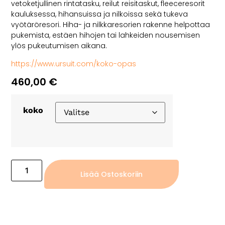
vetoketjullinen rintatasku, reilut reisitaskut, fleeceresorit
kauluksessa, hihansuissa ja nilkoissa sekä tukeva
vyötäröresori. Hiha- ja nilkkaresorien rakenne helpottaa
pukemista, estäen hihojen tai lahkeiden nousemisen
ylös pukeutumisen aikana.
https://www.ursuit.com/koko-opas
460,00
€
koko
Lisää Ostoskoriin