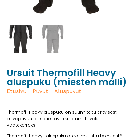
Ursuit Thermofill Heavy
aluspuku (miesten malli)
Etusivu
/
Puvut
/
Aluspuvut
/ Ursuit
Thermofill Heavy aluspuku (miesten malli)
Thermofill Heavy aluspuku on suunniteltu erityisesti
kuivapuvun alle puettavaksi lämmittäväksi
vaatekerraksi.
Thermofill Heavy -aluspuku on valmistettu teknisestä