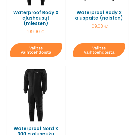
Waterproof Body X
Waterproof Body X
alushousut
aluspaita (naisten)
(miesten)
109,00
€
109,00
€
Valitse
Valitse
Vaihtoehdoista
Vaihtoehdoista
Waterproof Nord X
300 g aluspuku