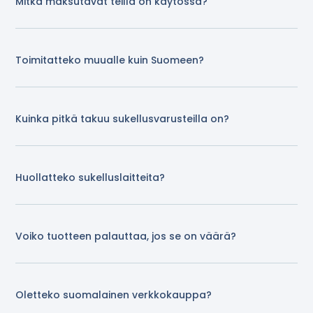
Mitkä maksutavat teillä on käytössä?
Toimitatteko muualle kuin Suomeen?
Kuinka pitkä takuu sukellusvarusteilla on?
Huollatteko sukelluslaitteita?
Voiko tuotteen palauttaa, jos se on väärä?
Oletteko suomalainen verkkokauppa?