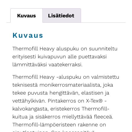
Kuvaus
Lisätiedot
Kuvaus
Thermofill Heavy aluspuku on suunniteltu
erityisesti kuivapuvun alle puettavaksi
lämmittäväksi vaatekerraksi.
Thermofill Heavy -aluspuku on valmistettu
teknisestä monikerrosmateriaalista, joka
tekee puvusta hengittävän, elastisen ja
vettähylkivän. Pintakerros on X-Tex® -
kalvokangasta, eristekerros Thermofill-
kuitua ja sisäkerros miellyttävää fleeceä.
Thermofill-lämpöeristeen rakenne on