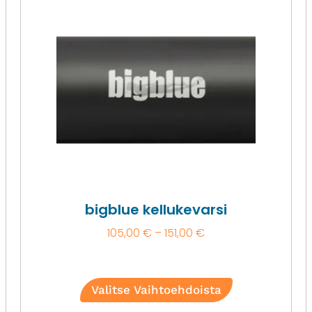
bigblue kellukevarsi
105,00
€
–
151,00
€
Valitse Vaihtoehdoista