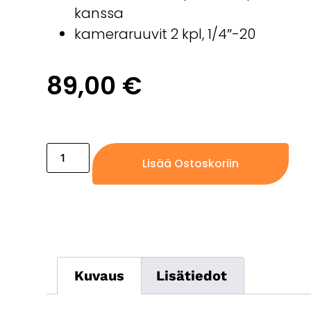
kanssa
kameraruuvit 2 kpl, 1/4″-20
89,00
€
Ei varastossa, vain jälkitoimituksena
Lisää Ostoskoriin
Kuvaus
Lisätiedot