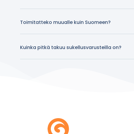
Toimitatteko muualle kuin Suomeen?
Kuinka pitkä takuu sukellusvarusteilla on?