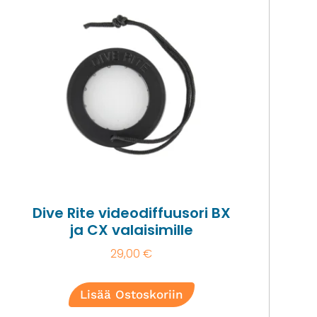
Dive Rite videodiffuusori BX
ja CX valaisimille
29,00
€
Lisää Ostoskoriin