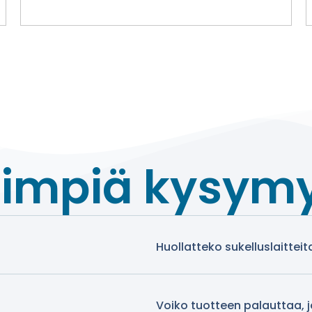
simpiä kysym
Huollatteko sukelluslaitteit
Voiko tuotteen palauttaa, 