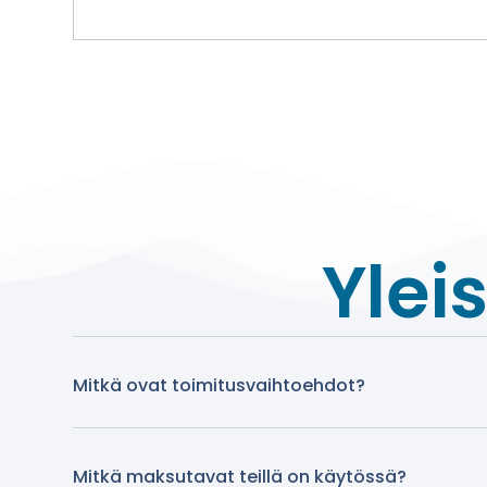
Ylei
Mitkä ovat toimitusvaihtoehdot?
Mitkä maksutavat teillä on käytössä?