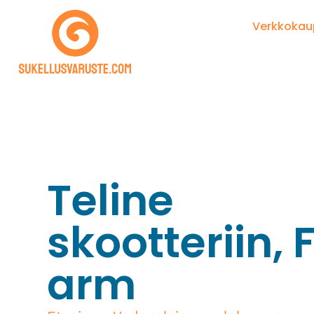
Verkkoka
Teline
skootteriin, 
arm