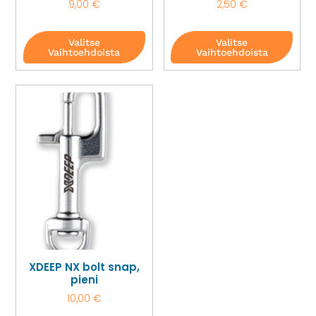
9,00
€
2,50
€
Valitse
Valitse
Vaihtoehdoista
Vaihtoehdoista
XDEEP NX bolt snap,
pieni
10,00
€