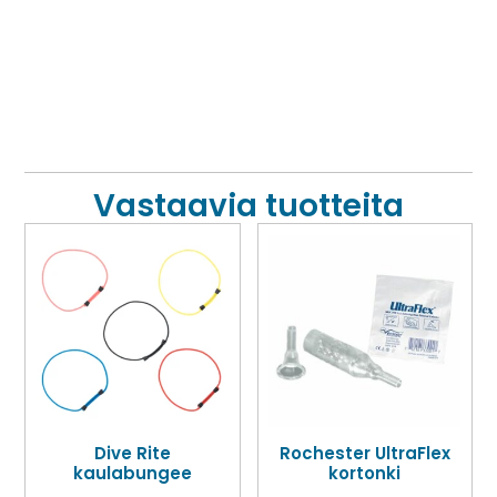
Vastaavia tuotteita
Dive Rite
Rochester UltraFlex
kaulabungee
kortonki