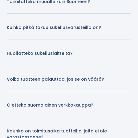
Toimitatteko muualle kuin Suomeen?
Kuinka pitkä takuu sukellusvarusteilla on?
Huollatteko sukelluslaitteita?
Voiko tuotteen palauttaa, jos se on väärä?
Oletteko suomalainen verkkokauppa?
Kaunko on toimitusaika tuotteilla, joita ei ole
varastossanne?