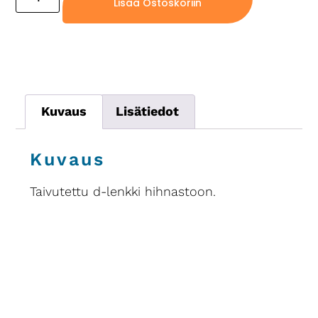
Lisää Ostoskoriin
Kuvaus
Lisätiedot
Kuvaus
Taivutettu d-lenkki hihnastoon.