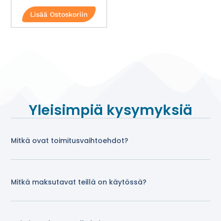
Lisää Ostoskoriin
Yleisimpiä kysymyksiä
Mitkä ovat toimitusvaihtoehdot?
Mitkä maksutavat teillä on käytössä?