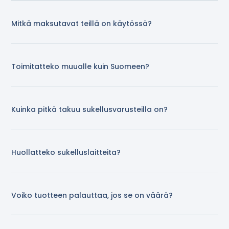
Mitkä maksutavat teillä on käytössä?
Toimitatteko muualle kuin Suomeen?
Kuinka pitkä takuu sukellusvarusteilla on?
Huollatteko sukelluslaitteita?
Voiko tuotteen palauttaa, jos se on väärä?