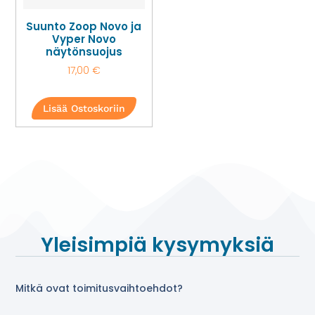
Suunto Zoop Novo ja
Vyper Novo
näytönsuojus
17,00
€
Lisää Ostoskoriin
Yleisimpiä kysymyksiä
Mitkä ovat toimitusvaihtoehdot?