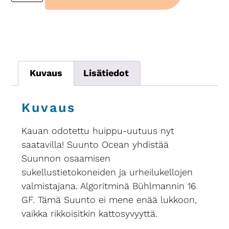
Kuvaus
Lisätiedot
Kuvaus
Kauan odotettu huippu-uutuus nyt
saatavilla! Suunto Ocean yhdistää
Suunnon osaamisen
sukellustietokoneiden ja urheilukellojen
valmistajana. Algoritminä Bühlmannin 16
GF. Tämä Suunto ei mene enää lukkoon,
vaikka rikkoisitkin kattosyvyyttä.