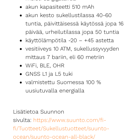
akun kapasiteetti 510 mAh
akun kesto sukellustilassa 40-60
tuntia, päivittäisessä käytössä jopa 16
päivää, urheilutilassa jopa 50 tuntia
käyttölämpötila -20 – +45 astetta
vesitiiveys 10 ATM, sukellussyvyyden
mittaus 7 bariin, eli 60 metriin
WiFi, BLE, OHR
GNSS L1 ja L5 tuki
valmistettu Suomessa 100 %
uusiutuvalla energialla
Lisätietoa Suunnon
sivulta:
https://www.suunto.com/fi-
fi/Tuotteet/Sukellustuotteet/suunto-
ocean/suunto-ocean-all-black/