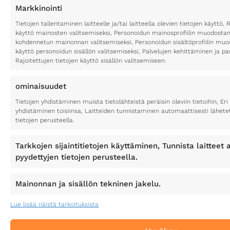
Markkinointi
Tietojen tallentaminen laitteelle ja/tai laitteella olevien tietojen käyttö, 
käyttö mainosten valitsemiseksi, Personoidun mainosprofiilin muodostami
kohdennetun mainonnan valitsemiseksi, Personoidun sisältöprofiilin muod
käyttö personoidun sisällön valitsemiseksi, Palvelujen kehittäminen ja p
Rajoitettujen tietojen käyttö sisällön valitsemiseen.
ominaisuudet
Tietojen yhdistäminen muista tietolähteistä peräisin oleviin tietoihin, Eri 
yhdistäminen toisiinsa, Laitteiden tunnistaminen automaattisesti lähete
tietojen perusteella.
Tarkkojen sijaintitietojen käyttäminen, Tunnista laitteet a
pyydettyjen tietojen perusteella.
Mainonnan ja sisällön tekninen jakelu.
Lue lisää näistä tarkoituksista