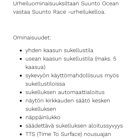
Urheiluominaisuuksiltaan Suunto Ocean
vastaa Suunto Race -urheilukelloa.
Ominaisuudet:
yhden kaasun sukellustila
usean kaasun sukellustila (maks. 5
kaasua)
sykevyön käyttömahdollisuus myös
sukellustiloissa
sukelluksen automaattialoitus
näytön kirkkauden säätö kesken
sukelluksen
näppäinlukko
säädettävä sukelluksen aloitussyvyys
TTS (Time To Surface) nousuajan