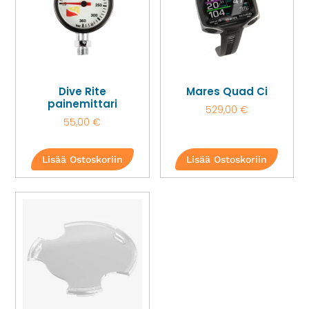
Dive Rite
Mares Quad Ci
painemittari
529,00
€
55,00
€
Lisää Ostoskoriin
Lisää Ostoskoriin