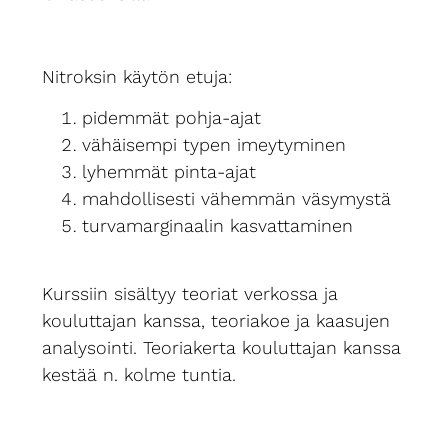
Nitroksin käytön etuja:
pidemmät pohja-ajat
vähäisempi typen imeytyminen
lyhemmät pinta-ajat
mahdollisesti vähemmän väsymystä
turvamarginaalin kasvattaminen
Kurssiin sisältyy teoriat verkossa ja
kouluttajan kanssa, teoriakoe ja kaasujen
analysointi. Teoriakerta kouluttajan kanssa
kestää n. kolme tuntia.