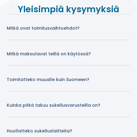
Yleisimpiä kysymyksiä
Mitkä ovat toimitusvaihtoehdot?
Mitkä maksutavat teillä on käytössä?
Toimitatteko muualle kuin Suomeen?
Kuinka pitkä takuu sukellusvarusteilla on?
Huollatteko sukelluslaitteita?