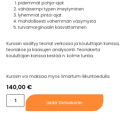
pidemmät pohja-ajat
vähäisempi typen imeytyminen
lyhemmät pinta-ajat
mahdollisesti vähemmän väsymystä
turvamarginaalin kasvattaminen
Kurssiin sisältyy teoriat verkossa ja kouluttajan kanssa,
teoriakoe ja kaasujen analysointi. Teoriakerta
kouluttajan kanssa kestää n. kolme tuntia.
Kurssin voi maksaa myös Smartum-liikuntaedulla.
140,00
€
Lisää Ostoskoriin