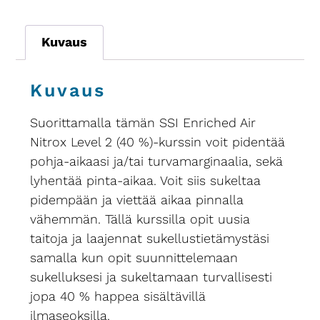
Kuvaus
Kuvaus
Suorittamalla tämän SSI Enriched Air
Nitrox Level 2 (40 %)-kurssin voit pidentää
pohja-aikaasi ja/tai turvamarginaalia, sekä
lyhentää pinta-aikaa. Voit siis sukeltaa
pidempään ja viettää aikaa pinnalla
vähemmän. Tällä kurssilla opit uusia
taitoja ja laajennat sukellustietämystäsi
samalla kun opit suunnittelemaan
sukelluksesi ja sukeltamaan turvallisesti
jopa 40 % happea sisältävillä
ilmaseoksilla.