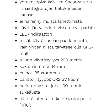
yhteensopiva kaikkien Shearwaterin
ilmaintegroitujen tietokoneiden
kanssa
ei häiriinny muista lähettimistä
käyttäjän vaihdettavissa oleva paristo
LED-indikaattori
mikäli käytät useampaa lähetintä,
vain yhden niistä tarvitsee olla GPS-
malli
suurin käyttösyvyys 200 metriä
koko: 76 mm x 34 mm
paino: 135 grammaa
pariston tyyppi: CR2 3V litium
pariston kesto: jopa 100 tunnin
sukellusta
liitäntä: alentajan korkeapaineportti
(7/16″)