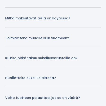
Mitkä maksutavat teillä on käytössä?
Toimitatteko muualle kuin Suomeen?
Kuinka pitkä takuu sukellusvarusteilla on?
Huollatteko sukelluslaitteita?
Voiko tuotteen palauttaa, jos se on väärä?