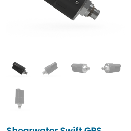
Shearwater Swift GPS