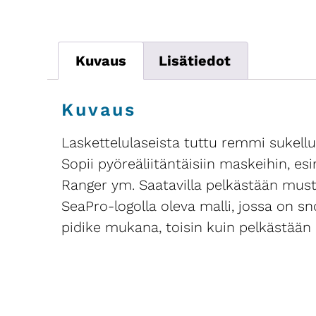
Kuvaus
Lisätiedot
Kuvaus
Laskettelulaseista tuttu remmi sukell
Sopii pyöreäliitäntäisiin maskeihin, es
Ranger ym. Saatavilla pelkästään musta
SeaPro-logolla oleva malli, jossa on sn
pidike mukana, toisin kuin pelkästään