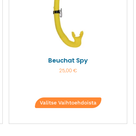
Beuchat Spy
25,00
€
Valitse Vaihtoehdoista