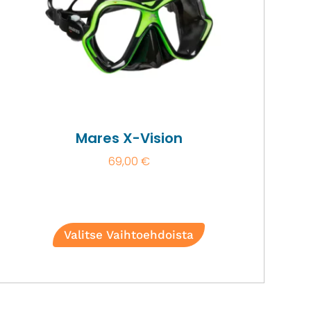
Mares X-Vision
69,00
€
Valitse Vaihtoehdoista