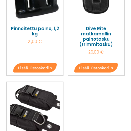
Pinnoitettu paino, 1,2
Dive Rite
kg
matkamallin
painotasku
21,00
€
(trimmitasku)
29,00
€
Lisää Ostoskoriin
Lisää Ostoskoriin