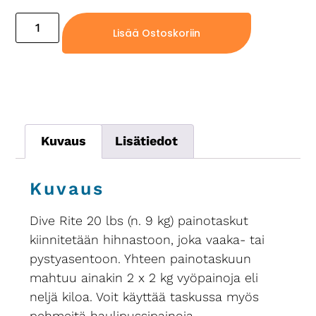
Lisää Ostoskoriin
Kuvaus
Lisätiedot
Kuvaus
Dive Rite 20 lbs (n. 9 kg) painotaskut
kiinnitetään hihnastoon, joka vaaka- tai
pystyasentoon. Yhteen painotaskuun
mahtuu ainakin 2 x 2 kg vyöpainoja eli
neljä kiloa. Voit käyttää taskussa myös
pehmeitä haulipussipainoja.