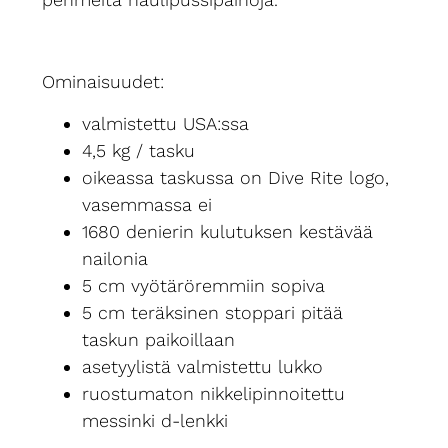
Ominaisuudet:
valmistettu USA:ssa
4,5 kg / tasku
oikeassa taskussa on Dive Rite logo,
vasemmassa ei
1680 denierin kulutuksen kestävää
nailonia
5 cm vyötäröremmiin sopiva
5 cm teräksinen stoppari pitää
taskun paikoillaan
asetyylistä valmistettu lukko
ruostumaton nikkelipinnoitettu
messinki d-lenkki