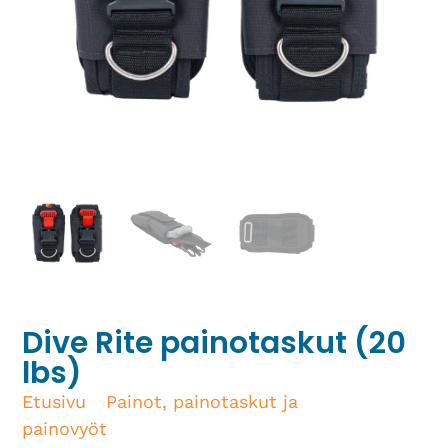
Dive Rite painotaskut (20
lbs)
Etusivu
/
Painot, painotaskut ja
painovyöt
/ Dive Rite painotaskut (20 lbs)