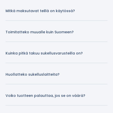
Mitkä maksutavat teillä on käytössä?
Toimitatteko muualle kuin Suomeen?
Kuinka pitkä takuu sukellusvarusteilla on?
Huollatteko sukelluslaitteita?
Voiko tuotteen palauttaa, jos se on väärä?