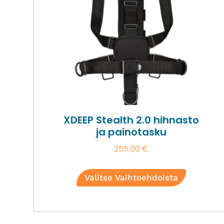
XDEEP Stealth 2.0 hihnasto
ja painotasku
255,00
€
Valitse Vaihtoehdoista