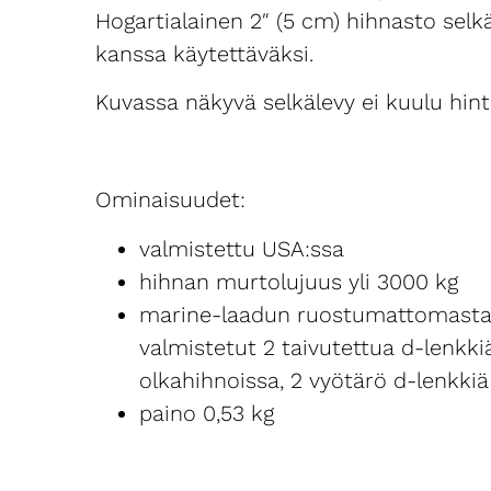
Hogartialainen 2″ (5 cm) hihnasto selk
kanssa käytettäväksi.
Kuvassa näkyvä selkälevy ei kuulu hint
Ominaisuudet:
valmistettu USA:ssa
hihnan murtolujuus yli 3000 kg
marine-laadun ruostumattomasta
valmistetut 2 taivutettua d-lenkki
olkahihnoissa, 2 vyötärö d-lenkkiä
paino 0,53 kg