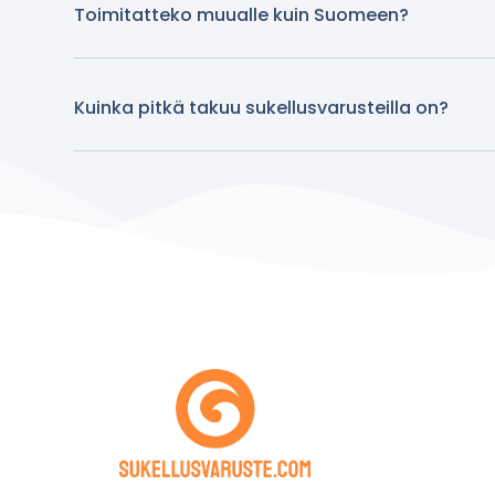
Toimitatteko muualle kuin Suomeen?
Kuinka pitkä takuu sukellusvarusteilla on?