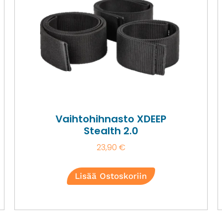
Vaihtohihnasto XDEEP
Stealth 2.0
23,90
€
Lisää Ostoskoriin