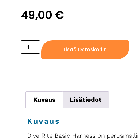
49,00
€
1 varastossa (voidaan jälkitoimittaa)
Lisää Ostoskoriin
Kuvaus
Lisätiedot
Kuvaus
Dive Rite Basic Harness on perusmalli