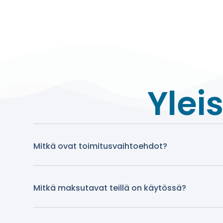
Ylei
Mitkä ovat toimitusvaihtoehdot?
Mitkä maksutavat teillä on käytössä?