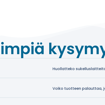
simpiä kysym
Huollatteko sukelluslaitteit
Voiko tuotteen palauttaa, 