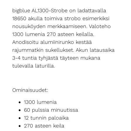
bigblue AL1300-Strobe on ladattavalla
18650 akulla toimiva strobo esimerkiksi
nousuköyden merkkaamiseen. Valoteho
1300 lumenia 270 asteen keilalla.
Anodisoitu alumiinirunko kestää
rajummatkin sukellukset. Akun latausaika
3-4 tuntia tyhjästä täyteen mukana
tulevalla laturilla.
Ominaisuudet:
1300 lumenia
60 pulssia minuutissa
12 tunnin paloaika
270 asteen keila