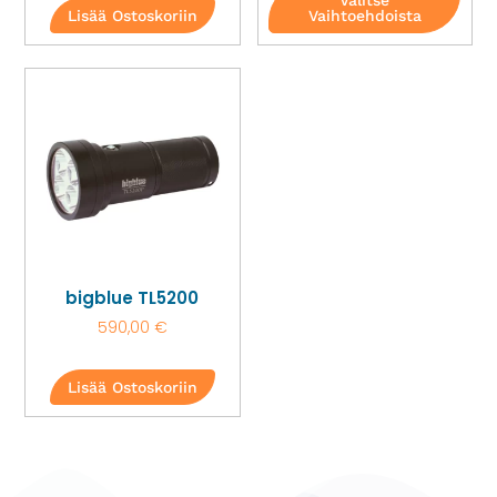
Valitse
Lisää Ostoskoriin
Vaihtoehdoista
bigblue TL5200
590,00
€
Lisää Ostoskoriin