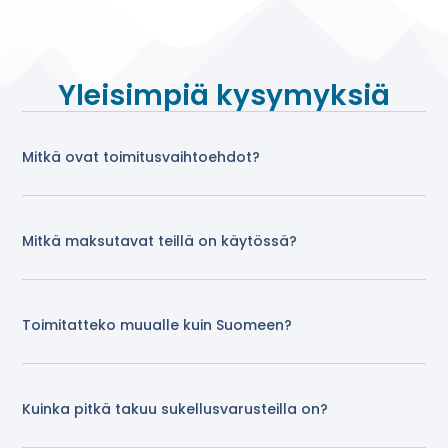
Yleisimpiä kysymyksiä
Mitkä ovat toimitusvaihtoehdot?
Mitkä maksutavat teillä on käytössä?
Toimitatteko muualle kuin Suomeen?
Kuinka pitkä takuu sukellusvarusteilla on?