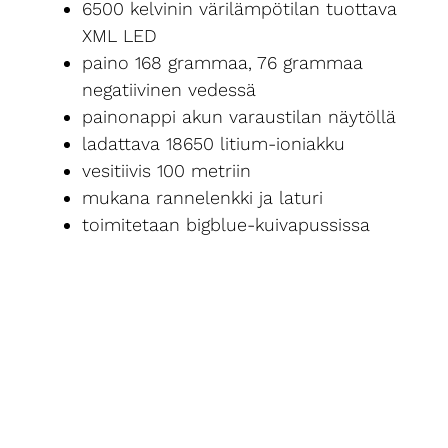
6500 kelvinin värilämpötilan tuottava
XML LED
paino 168 grammaa, 76 grammaa
negatiivinen vedessä
painonappi akun varaustilan näytöllä
ladattava 18650 litium-ioniakku
vesitiivis 100 metriin
mukana rannelenkki ja laturi
toimitetaan bigblue-kuivapussissa