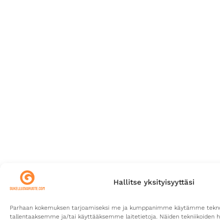
Hallitse yksityisyyttäsi
Parhaan kokemuksen tarjoamiseksi me ja kumppanimme käytämme teknolo
tallentaaksemme ja/tai käyttääksemme laitetietoja. Näiden tekniikoiden 