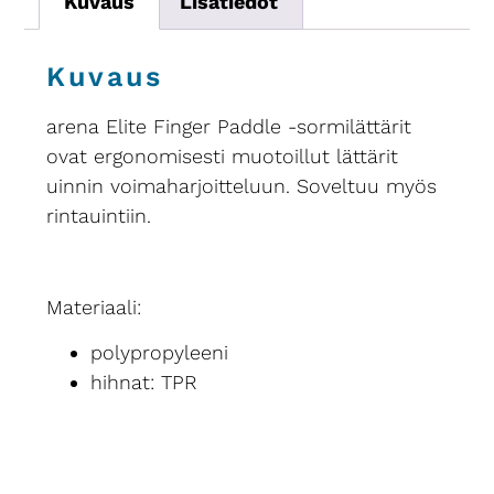
Kuvaus
Lisätiedot
Kuvaus
arena Elite Finger Paddle -sormilättärit
ovat ergonomisesti muotoillut lättärit
uinnin voimaharjoitteluun. Soveltuu myös
rintauintiin.
Materiaali:
polypropyleeni
hihnat: TPR