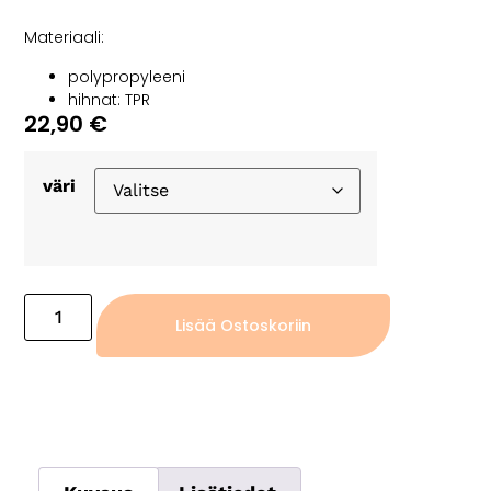
Materiaali:
polypropyleeni
hihnat: TPR
22,90
€
väri
Lisää Ostoskoriin