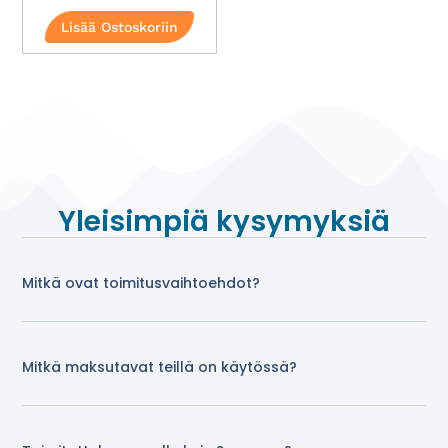
Lisää Ostoskoriin
Yleisimpiä kysymyksiä
Mitkä ovat toimitusvaihtoehdot?
Mitkä maksutavat teillä on käytössä?