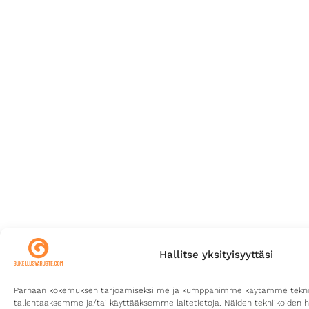
Hallitse yksityisyyttäsi
Parhaan kokemuksen tarjoamiseksi me ja kumppanimme käytämme teknolo
tallentaaksemme ja/tai käyttääksemme laitetietoja. Näiden tekniikoiden 