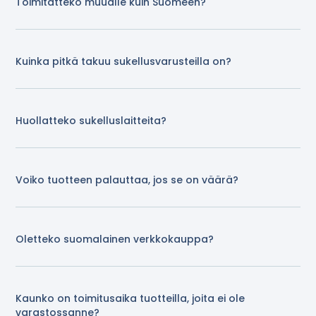
Toimitatteko muualle kuin Suomeen?
Kuinka pitkä takuu sukellusvarusteilla on?
Huollatteko sukelluslaitteita?
Voiko tuotteen palauttaa, jos se on väärä?
Oletteko suomalainen verkkokauppa?
Kaunko on toimitusaika tuotteilla, joita ei ole
varastossanne?